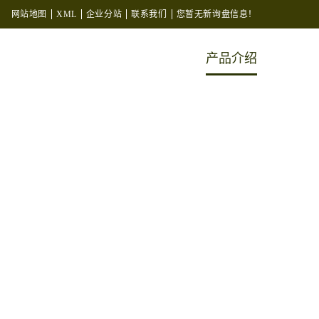
网站地图
XML
企业分站
联系我们
您暂无新询盘信息！
产品介绍